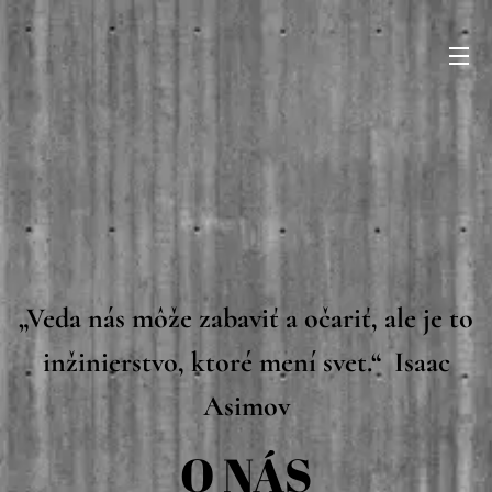
„Veda nás môže zabaviť a očariť, ale je to
inžinierstvo, ktoré mení svet.“ Isaac
Asimov
O NÁS